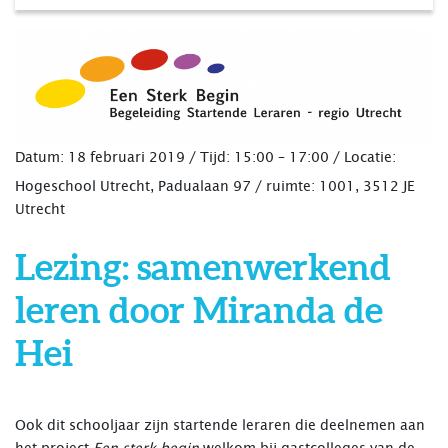
Datum: 18 februari 2019 /
Tijd:
15:00 – 17:00 /
Locatie:
Hogeschool Utrecht, Padualaan 97 / ruimte: 1001, 3512 JE
Utrecht
Lezing: samenwerkend
leren door Miranda de
Hei
Ook dit schooljaar zijn startende leraren die deelnemen aan
het project
Een sterk begin
welkom bij gastcolleges van de