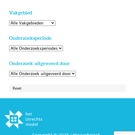
Vakgebied
Onderzoeksperiode
Onderzoek uitgevoerd door
Reset
Copyright © 2026 |
Privacybeleid