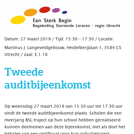
Datum: 27 maart 2019 /
Tijd:
15:30 – 17:30 /
Locatie:
Martinus J. Langeveldgebouw, Heidelberglaan 1, 3584 CS
Utrecht / zaal: E.1.18
Tweede
auditbijeenkomst
Op woensdag 27 maart 2019 van 15:30 uur tot 17:30 uur
vindt de tweede auditbijeenkomst plaats. Scholen die een
meerjarig BSL-traject op hun school hebben gerealiseerd
kunnen deelnemen aan deze bijeenkomst, met als doel het
behalen van een certificaat voor hun inductietraject.