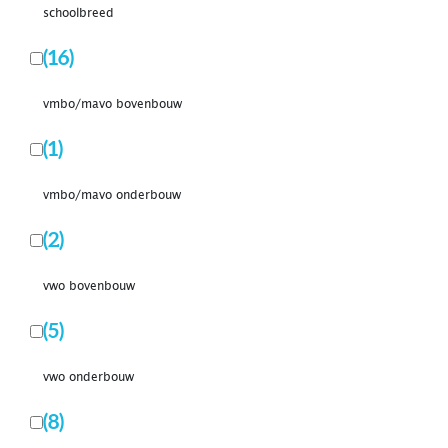
schoolbreed
(16)
vmbo/mavo bovenbouw
(1)
vmbo/mavo onderbouw
(2)
vwo bovenbouw
(5)
vwo onderbouw
(8)