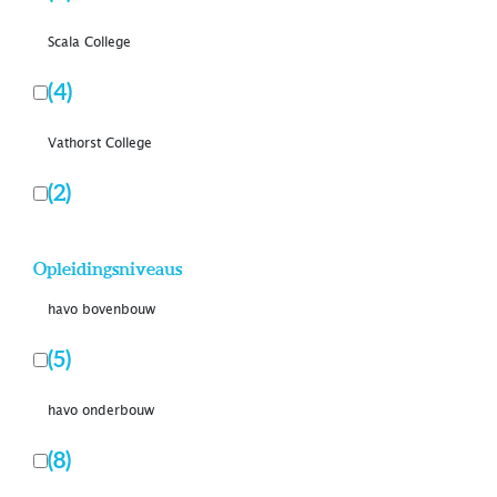
Scala College
(4)
Vathorst College
(2)
Opleidingsniveaus
havo bovenbouw
(5)
havo onderbouw
(8)