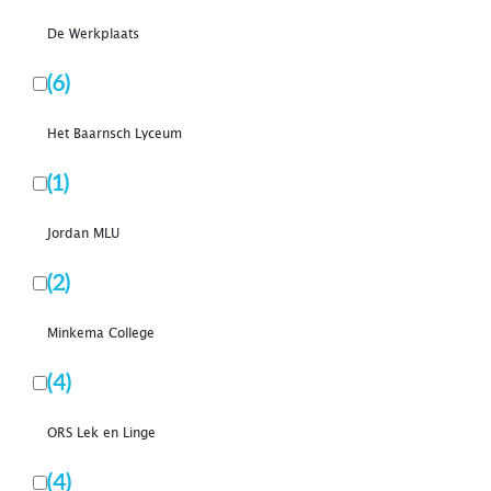
De Werkplaats
(6)
Het Baarnsch Lyceum
(1)
Jordan MLU
(2)
Minkema College
(4)
ORS Lek en Linge
(4)