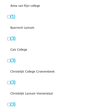
Anna van Rijn college
(1)
Baarnsch Lyceum
(3)
Cals College
(3)
Christelijk College Groevenbeek
(3)
Christelijk Lyceum Veenendaal
(3)