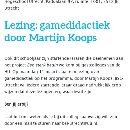
Hogeschool Utrecht, Padualaan 97, ruimte: 1001, 3512 JE
Utrecht
Lezing: gamedidactiek
door Martijn Koops
Ook dit schooljaar zijn startende leraren die deelnemen aan
het project
Een sterk begin
welkom bij gastcolleges van de
HU. Op maandag 11 maart staat een lezing over
gamedidactiek op het programma, door Martijn Koops. BSL-
Utrecht wil iedere startende leraar graag nadrukkelijk erop
wijzen dat deze lezingen erg waardevol zijn.
Ben jij erbij?
Laat het ons weten als je bij dit college aanwezig wilt zijn
door een mail te sturen naar
bsl-utrecht@uu.nl
.