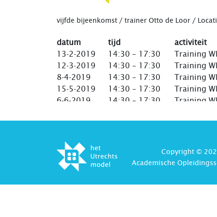
vijfde bijeenkomst / trainer Otto de Loor / Loc
datum
tijd
activiteit
13-2-2019
14:30 – 17:30
Training WB
12-3-2019
14:30 – 17:30
Training WB
8-4-2019
14:30 – 17:30
Training WB
15-5-2019
14:30 – 17:30
Training WB
6-6-2019
14:30 – 17:30
Training WB
Copyright © 202
Academische Opleidingss