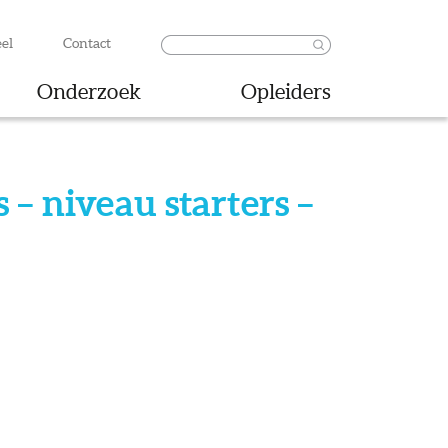
el
Contact
Onderzoek
Opleiders
– niveau starters –