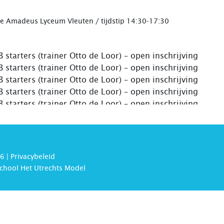
atie Amadeus Lyceum Vleuten / tijdstip 14:30-17:30
 starters (trainer Otto de Loor) – open inschrijving
 starters (trainer Otto de Loor) – open inschrijving
 starters (trainer Otto de Loor) – open inschrijving
 starters (trainer Otto de Loor) – open inschrijving
 starters (trainer Otto de Loor) – open inschrijving
6 |
Privacybeleid
chool Het Utrechts Model