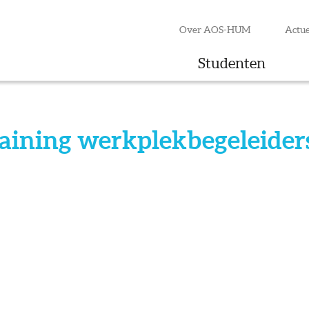
Over AOS-HUM
Actue
Studenten
aining werkplekbegeleiders 