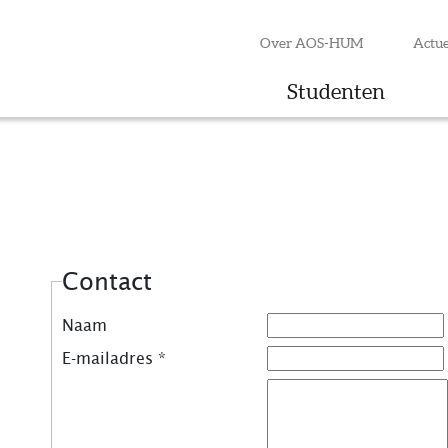
Over AOS-HUM
Actue
Studenten
Contact
Naam
E-mailadres
*