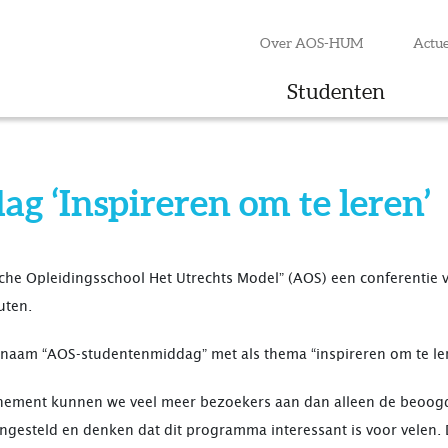
Over AOS-HUM
Actue
Studenten
 ‘Inspireren om te leren’
che Opleidingsschool Het Utrechts Model” (AOS) een conferentie 
uten.
 naam “AOS-studentenmiddag” met als thema “inspireren om te le
ement kunnen we veel meer bezoekers aan dan alleen de beoogd
esteld en denken dat dit programma interessant is voor velen