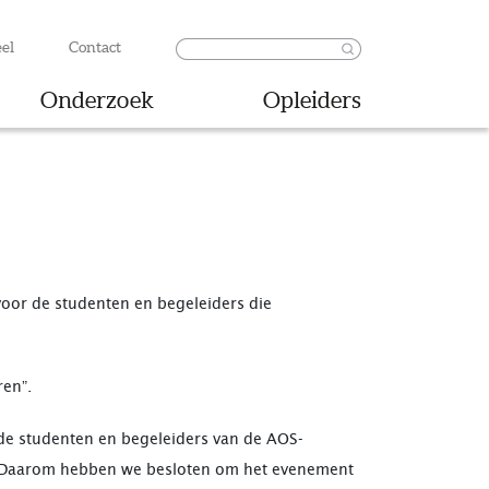
el
Contact
Onderzoek
Opleiders
voor de studenten en begeleiders die
ren”.
e studenten en begeleiders van de AOS-
. Daarom hebben we besloten om het evenement