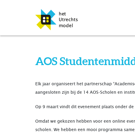
AOS Studentenmiddag
Elk jaar organiseert het partnerschap “Academis
aangesloten zijn bij de 14 AOS-Scholen en instit
Op 9 maart vindt dit evenement plaats onder de
Omdat we gekozen hebben voor een online even
scholen. We hebben een mooi programma sameng