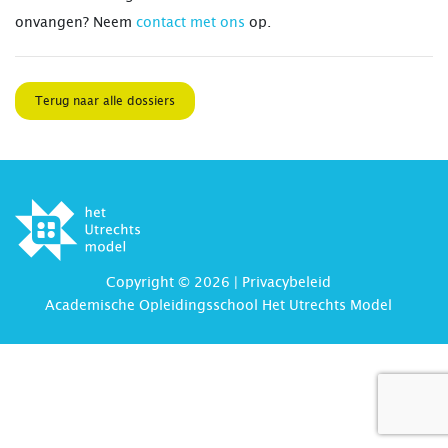
onvangen? Neem
contact met ons
op.
Terug naar alle dossiers
Copyright © 2026 |
Privacybeleid
Academische Opleidingsschool Het Utrechts Model