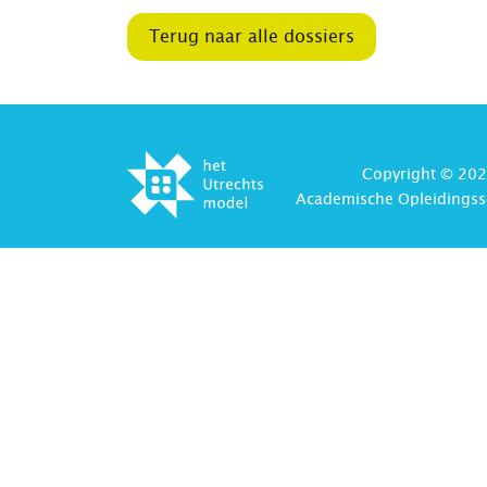
Terug naar alle dossiers
Copyright © 202
Academische Opleidingss