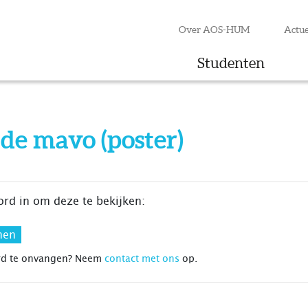
Over AOS-HUM
Actue
Studenten
de mavo (poster)
ord in om deze te bekijken:
rd te onvangen? Neem
contact met ons
op.