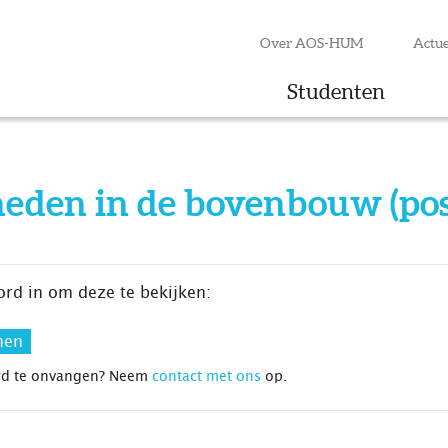
Over AOS-HUM
Actue
Studenten
heden in de bovenbouw (pos
ord in om deze te bekijken:
rd te onvangen? Neem
contact met ons
op.