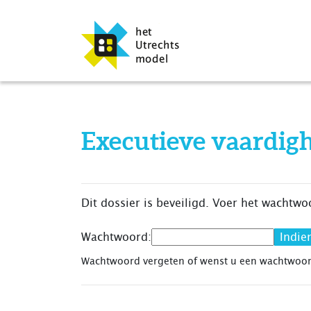
Executieve vaardig
Dit dossier is beveiligd. Voer het wachtwo
Wachtwoord:
Wachtwoord vergeten of wenst u een wachtwoo