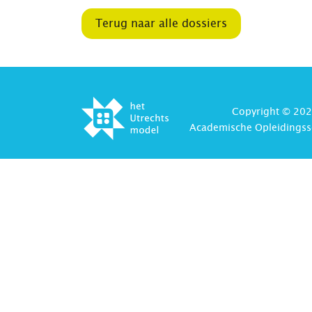
Terug naar alle dossiers
Copyright © 202
Academische Opleidingss