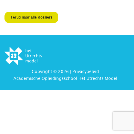
Terug naar alle dossiers
Copyright © 2026 |
Privacybeleid
Academische Opleidingsschool Het Utrechts Model