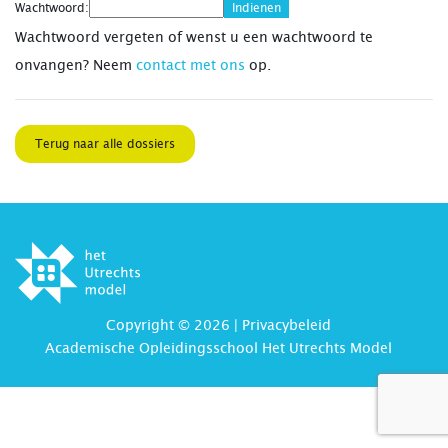
Wachtwoord:
Wachtwoord vergeten of wenst u een wachtwoord te
onvangen? Neem
contact met ons
op.
Terug naar alle dossiers
Copyright © 2026 |
Privacybeleid
Academische Opleidingsschool Het Utrechts Model