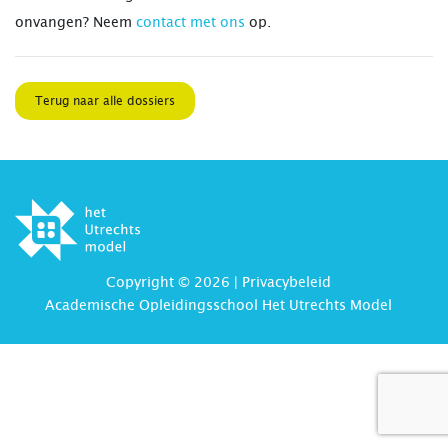
onvangen? Neem
contact met ons
op.
Terug naar alle dossiers
Copyright © 2026 |
Privacybeleid
Academische Opleidingsschool Het Utrechts Model