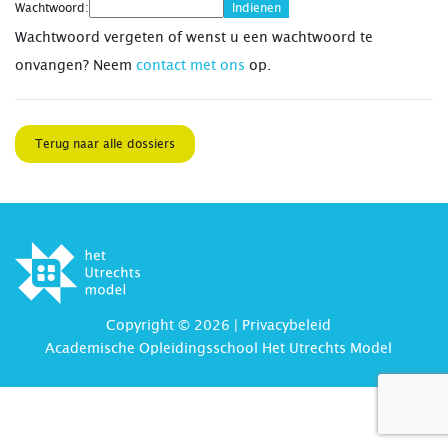
Wachtwoord:
Wachtwoord vergeten of wenst u een wachtwoord te
onvangen? Neem
contact met ons
op.
Terug naar alle dossiers
Copyright © 2026 |
Privacybeleid
Academische Opleidingsschool Het Utrechts Model