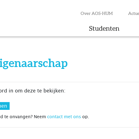
Over AOS-HUM
Actue
Studenten
igenaarschap
ord in om deze te bekijken:
rd te onvangen? Neem
contact met ons
op.