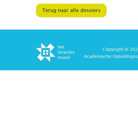
Terug naar alle dossiers
Copyright © 202
Academische Opleidingss