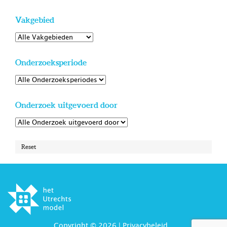
Vakgebied
Onderzoeksperiode
Onderzoek uitgevoerd door
Reset
Copyright © 2026 |
Privacybeleid