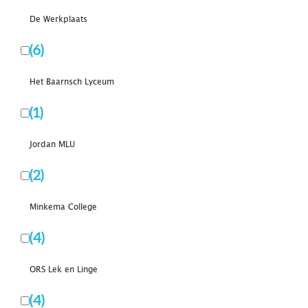
De Werkplaats
(6)
Het Baarnsch Lyceum
(1)
Jordan MLU
(2)
Minkema College
(4)
ORS Lek en Linge
(4)