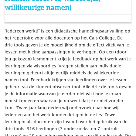
willikeurige namen)
“Iedereen werkt!” is een didactische handelingsaanvulling op
het repertoire voor alle docenten op het Cals College. De
drie tools geven je de mogelijkheid om de effectiviteit van je
lessen met kleine aanpassingen te verhogen. Op een (door
jou gekozen) lesmoment krijg je feedback op het werk van je
leerlingen via wisbordjes. Vragen stellen aan individuele
leerlingen gebeurt altijd eerlijk middels de willekeurige
namen tool. Feedback krijgen van leerlingen over je lessen
gebeurt via de student observer tool. Alle drie de tools geven
je de informatie waarvan je eerder niet wist hoe je eraan
moest komen en waarvan je nu weet dat je er niet zonder
kunt. Twee jaar lang deden wij onderzoek naar hoe wij
iedereen aan het werk konden krijgen in de les. Zowel
leerlingen als docenten zijn lovend over het gebruik van de
drie tools. 316 leerlingen (7 onderzoeks- en 7 controle
klassen) en 29 docenten werkten mee aan dit onderzoek. Op