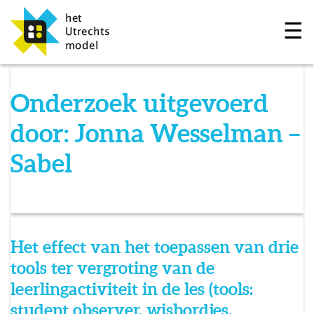
☰
Onderzoek uitgevoerd
door:
Jonna Wesselman –
Sabel
Het effect van het toepassen van drie
tools ter vergroting van de
leerlingactiviteit in de les (tools:
student observer, wisbordjes,