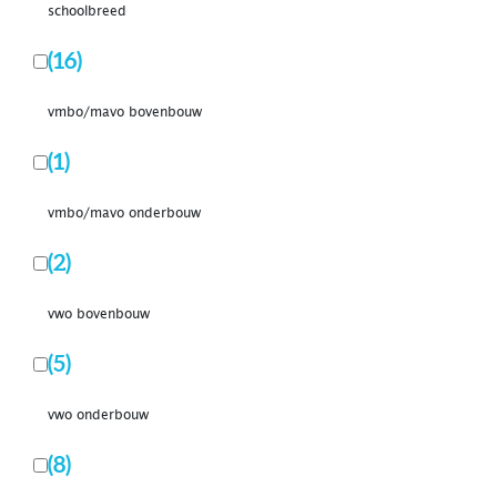
schoolbreed
(16)
vmbo/mavo bovenbouw
(1)
vmbo/mavo onderbouw
(2)
vwo bovenbouw
(5)
vwo onderbouw
(8)