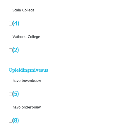
Scala College
(4)
Vathorst College
(2)
Opleidingsniveaus
havo bovenbouw
(5)
havo onderbouw
(8)