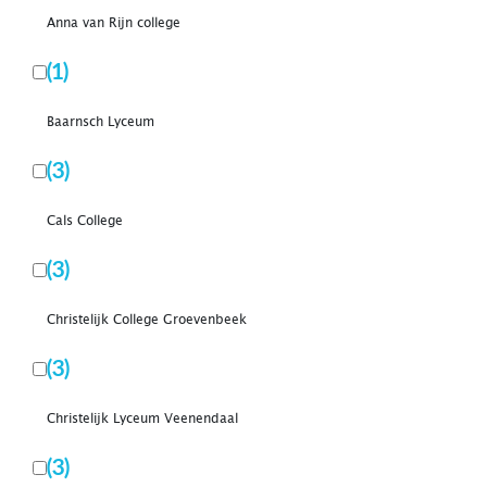
Anna van Rijn college
(1)
Baarnsch Lyceum
(3)
Cals College
(3)
Christelijk College Groevenbeek
(3)
Christelijk Lyceum Veenendaal
(3)