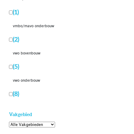
(1)
vmbo/mavo onderbouw
(2)
vwo bovenbouw
(5)
vwo onderbouw
(8)
Vakgebied