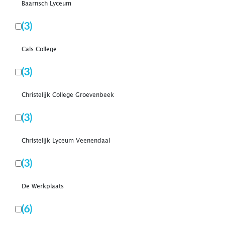
Baarnsch Lyceum
(3)
Cals College
(3)
Christelijk College Groevenbeek
(3)
Christelijk Lyceum Veenendaal
(3)
De Werkplaats
(6)