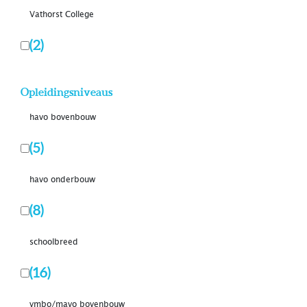
Vathorst College
(2)
Opleidingsniveaus
havo bovenbouw
(5)
havo onderbouw
(8)
schoolbreed
(16)
vmbo/mavo bovenbouw