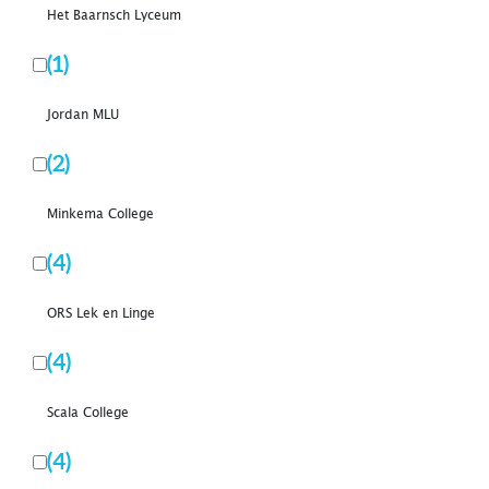
Het Baarnsch Lyceum
(1)
Jordan MLU
(2)
Minkema College
(4)
ORS Lek en Linge
(4)
Scala College
(4)