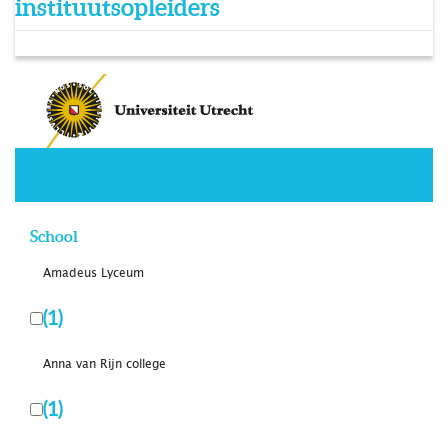
instituutsopleiders
School
Amadeus Lyceum
(1)
Anna van Rijn college
(1)