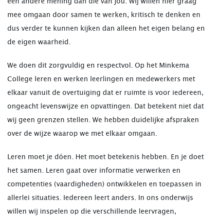
een andere mening dan die van jou. Wij willen hier graag
mee omgaan door samen te werken, kritisch te denken en
dus verder te kunnen kijken dan alleen het eigen belang en
de eigen waarheid.
We doen dit zorgvuldig en respectvol. Op het Minkema
College leren en werken leerlingen en medewerkers met
elkaar vanuit de overtuiging dat er ruimte is voor iedereen,
ongeacht levenswijze en opvattingen. Dat betekent niet dat
wij geen grenzen stellen. We hebben duidelijke afspraken
over de wijze waarop we met elkaar omgaan.
Leren moet je dóen. Het moet betekenis hebben. En je doet
het samen. Leren gaat over informatie verwerken en
competenties (vaardigheden) ontwikkelen en toepassen in
allerlei situaties. Iedereen leert anders. In ons onderwijs
willen wij inspelen op die verschillende leervragen,