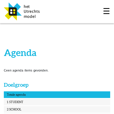
☰
Agenda
Geen agenda items gevonden.
Doelgroep
Totale agenda
1 STUDENT
2 SCHOOL