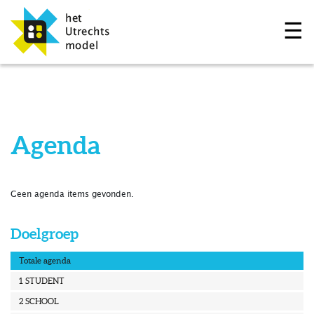
☰
Agenda
Geen agenda items gevonden.
Doelgroep
Totale agenda
1 STUDENT
2 SCHOOL