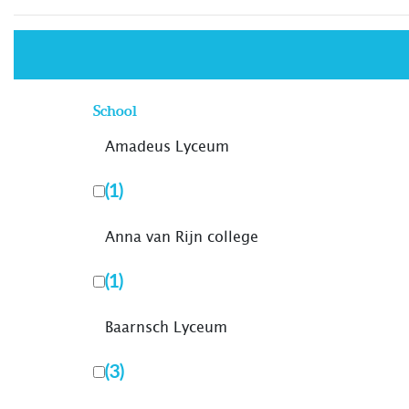
School
Amadeus Lyceum
(1)
Anna van Rijn college
(1)
Baarnsch Lyceum
(3)