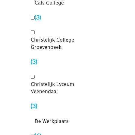
Cals College
(3)
Christelijk College
Groevenbeek
(3)
Christelijk Lyceum
Veenendaal
(3)
De Werkplaats