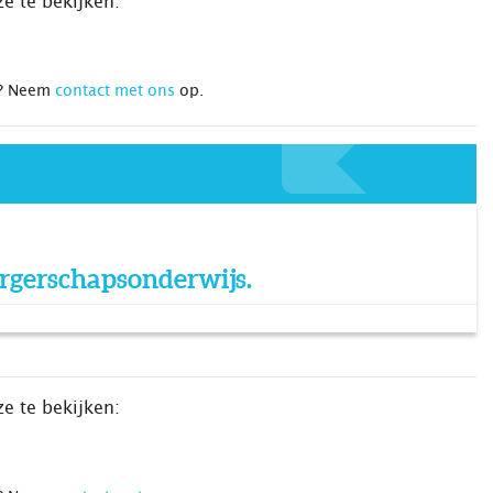
e te bekijken:
n? Neem
contact met ons
op.
rgerschapsonderwijs.
e te bekijken: