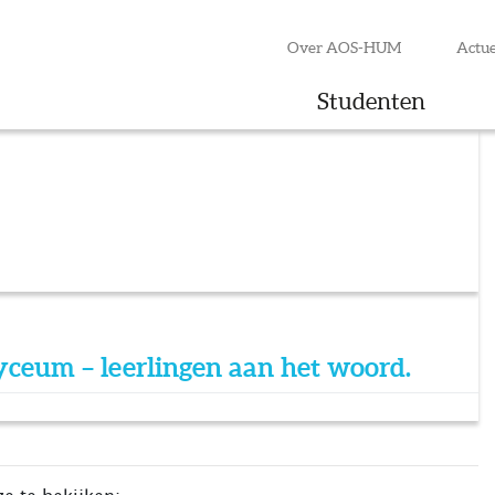
Over AOS-HUM
Actue
Studenten
Lyceum – leerlingen aan het woord.