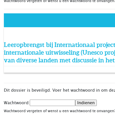
Wachtwoord vergeten of wenst u een wachtwoord te onvange
Leeropbrengst bij Internationaal projec
internationale uitwisseling (Unesco pro
van diverse landen met discussie in he
Dit dossier is beveiligd. Voer het wachtwoord in om dez
Wachtwoord:
Wachtwoord vergeten of wenst u een wachtwoord te onvange