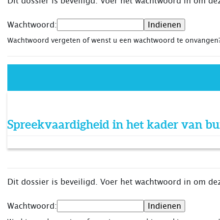
Dit dossier is beveiligd. Voer het wachtwoord in om dez
Wachtwoord:
Wachtwoord vergeten of wenst u een wachtwoord te onvange
Spreekvaardigheid in het kader van bu
Dit dossier is beveiligd. Voer het wachtwoord in om dez
Wachtwoord: