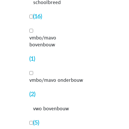
schoolbreed
(16)
vmbo/mavo
bovenbouw
(1)
vmbo/mavo onderbouw
(2)
vwo bovenbouw
(5)