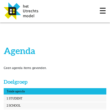
☰
Agenda
Geen agenda items gevonden.
Doelgroep
Totale agenda
1 STUDENT
2 SCHOOL