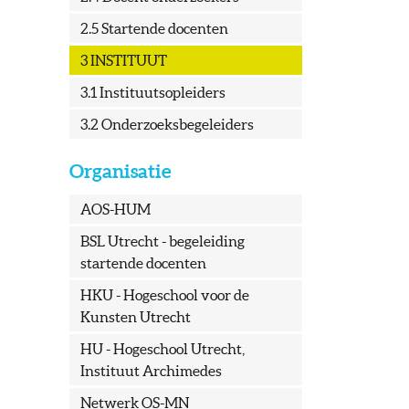
2.5 Startende docenten
3 INSTITUUT
3.1 Instituutsopleiders
3.2 Onderzoeksbegeleiders
Organisatie
AOS-HUM
BSL Utrecht - begeleiding
startende docenten
HKU - Hogeschool voor de
Kunsten Utrecht
HU - Hogeschool Utrecht,
Instituut Archimedes
Netwerk OS-MN